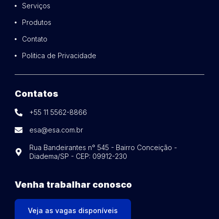
Serviços
Produtos
Contato
Politica de Privacidade
Contatos
+55 11 5562-8866
esa@esa.com.br
Rua Bandeirantes n° 545 - Bairro Conceição -
Diadema/SP - CEP: 09912-230
Venha trabalhar conosco
Veja as vagas disponíveis