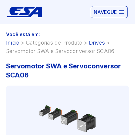
NAVEGUE
Você está em:
Início
>
Categorias de Produto
>
Drives
>
Servomotor SWA e Servoconversor SCA06
Servomotor SWA e Servoconversor
SCA06