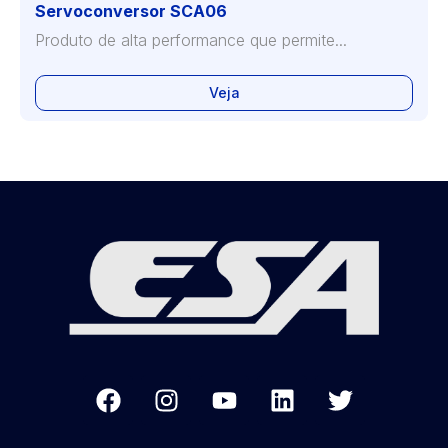
Servoconversor SCA06
Produto de alta performance que permite...
Veja